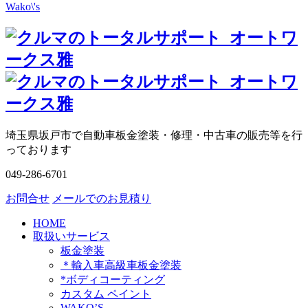
Wako\'s
埼玉県坂戸市で自動車板金塗装・修理・中古車の販売等を行
っております
049-286-6701
お問合せ
メールでのお見積り
HOME
取扱いサービス
板金塗装
＊輸入車高級車板金塗装
*ボディコーティング
カスタム ペイント
WAKO’S