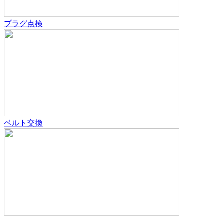
プラグ点検
ベルト交換