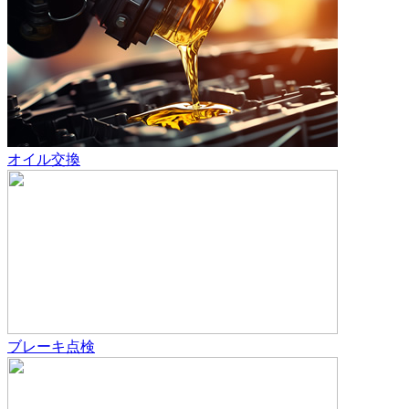
オイル交換
ブレーキ点検