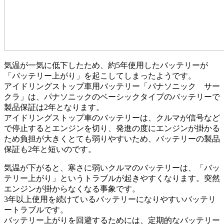
気温が一気に低下したため、約5年使用したバッテリーが
「バッテリー上がり」を起こしてしまったようです。
アイドリングストップ車用バッテリー「パナソニック サー
クラ」は、パナソニックのベーシックタイプのバッテリーで
製品保証は2年となります。
アイドリングストップ車のバッテリーは、クルマが信号など
で停止するとエンジンを切り、発進の度にエンジンが掛かる
ため負担が大きくとても弱りやすいため、バッテリーの製品
保証も2年と短いのです。
気温が下がると、寒さに弱いクルマのバッテリーは、「バッ
テリー上がり」というトラブルが起きやすくなります。突然
エンジンが掛からなくなる事象です。
3年以上使用を続けているバッテリーになりやすいバッテリ
ートラブルです。
バッテリー上がりを回避するためには、定期的なバッテリー