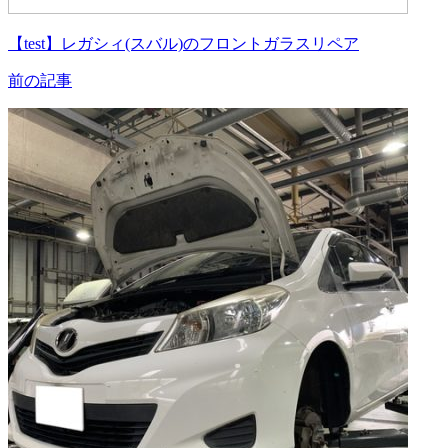
【test】レガシィ(スバル)のフロントガラスリペア
前の記事