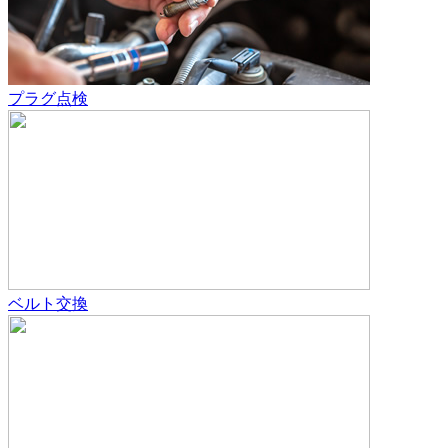
プラグ点検
ベルト交換