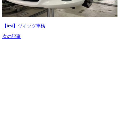
【test】ヴィッツ車検
次の記事