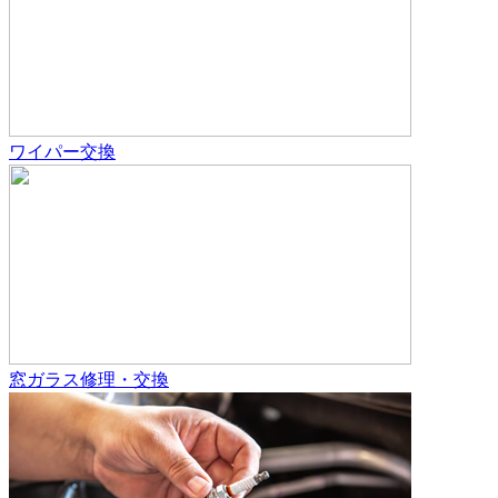
ワイパー交換
窓ガラス修理・交換