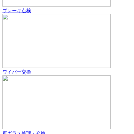
ブレーキ点検
ワイパー交換
窓ガラス修理・交換