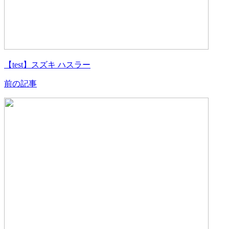
【test】スズキ ハスラー
前の記事