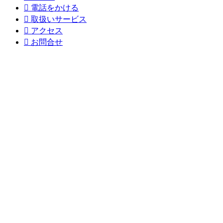

電話をかける

取扱いサービス

アクセス

お問合せ