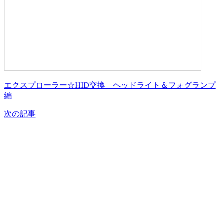
エクスプローラー☆HID交換 ヘッドライト＆フォグランプ
編
次の記事