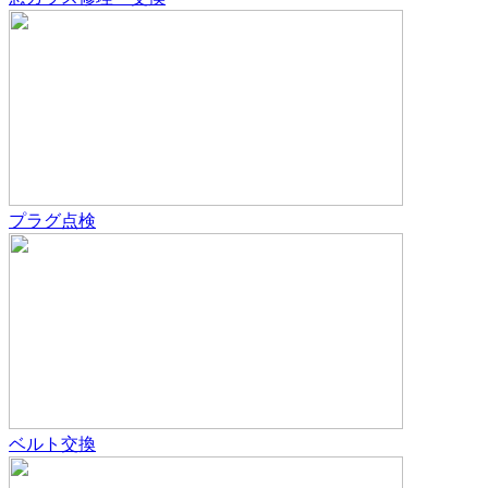
プラグ点検
ベルト交換