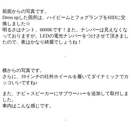
前面からの写真です。
Dress upした箇所は、ハイビームとフォグランプをHIDに交
換しました☆
明るさはナント、6000Kです！また、ナンバーは見えなくな
っておりますが、LEDの電光ナンバーをつけさせて頂きまし
たので、夜はかなり綺麗でしょうね！
横からの写真です。
さらに、19インチの社外ホイールを履いてダイナミックでカ
ッコいいですね♪
また、ナビ＋スピーカーにサブウーハーを追加して取付しま
した。
車内はこんな感じです。