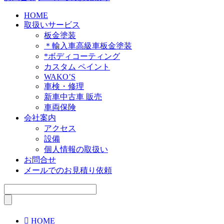
HOME
取扱いサービス
板金塗装
＊輸入車高級車板金塗装
*ボディコーティング
カスタム ペイント
WAKO’S
車検・修理
新車中古車 販売
車両保険
会社案内
アクセス
設備
個人情報の取扱い
お問合せ
メールでのお見積り依頼

HOME