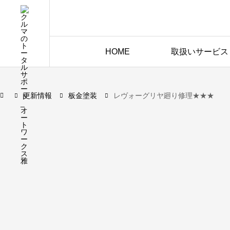
HOME
取扱いサービス
更新情報
板金塗装
レヴォーグリヤ廻り修理★★★
板金塗装
2024.10.09