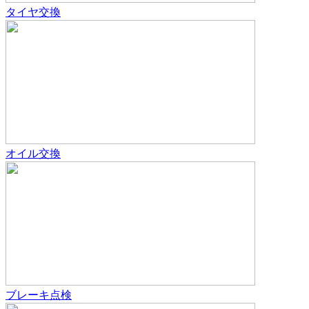
タイヤ交換
オイル交換
ブレーキ点検