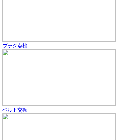
プラグ点検
ベルト交換